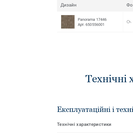
Дизайн
Фо
Panorama 17446
Арт. 650556001
Технічні 
Експлуатаційні і техн
Технічні характеристики