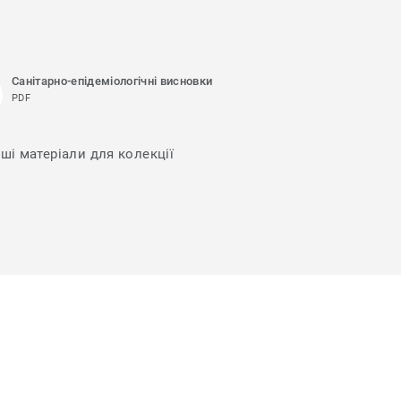
Санітарно-епідеміологічні висновки
PDF
нші матеріали для колекції