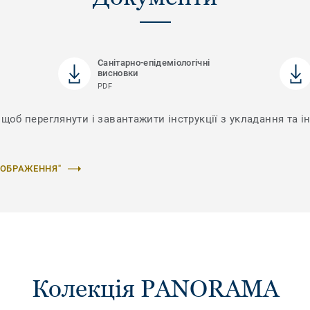
Санітарно-епідеміологічні
висновки
PDF
щоб переглянути і завантажити інструкції з укладання та і
ЗОБРАЖЕННЯ"
Колекція PANORAMA