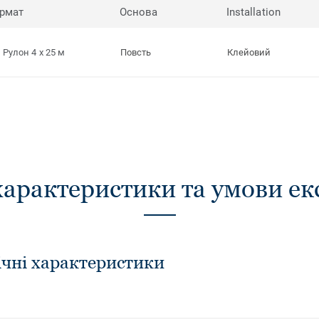
рмат
Основа
Installation
Рулон 4 x 25 м
Повсть
Клейовий
характеристики та умови ек
ічні характеристики