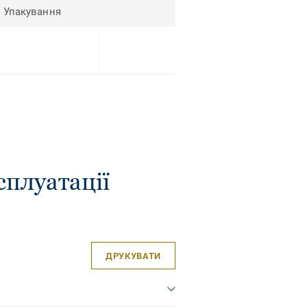
Упакування
сплуатації
ДРУКУВАТИ