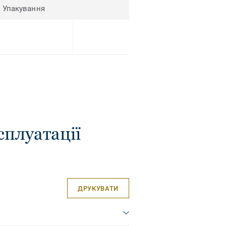
Упакування
сплуатації
ДРУКУВАТИ