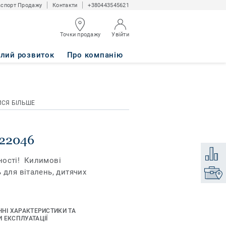
спорт Продажу
Контакти
+380443545621
Точки продажу
Увійти
алий розвиток
Про компанію
ИСЯ БІЛЬШЕ
22046
Додати
ності! Килимові
 для віталень, дитячих
Знайти
ЧНІ ХАРАКТЕРИСТИКИ ТА
 ЕКСПЛУАТАЦІЇ