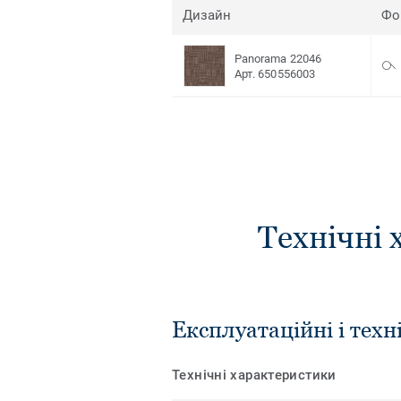
Дизайн
Фо
Panorama 22046
Арт. 650556003
Технічні 
Експлуатаційні і техн
Технічні характеристики