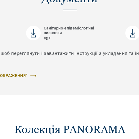
Санітарно-епідеміологічні
висновки
PDF
щоб переглянути і завантажити інструкції з укладання та і
ЗОБРАЖЕННЯ"
Колекція PANORAMA