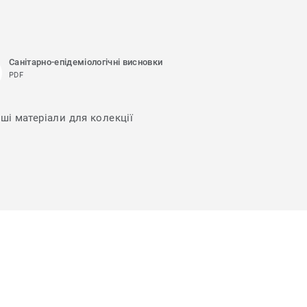
Санітарно-епідеміологічні висновки
PDF
нші матеріали для колекції