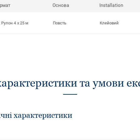
рмат
Основа
Installation
Рулон 4 x 25 м
Повсть
Клейовий
характеристики та умови ек
ічні характеристики