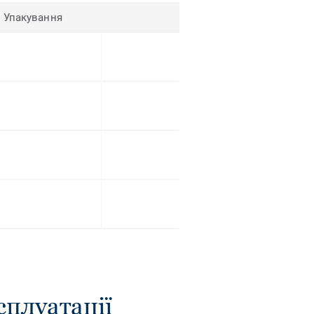
Упакування
сплуатації