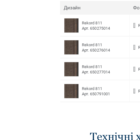
Дизайн
Фо
Rekord 811
Арт. 650275014
Rekord 811
Арт. 650276014
Rekord 811
Арт. 650277014
Rekord 811
Арт. 650791001
Технічні 