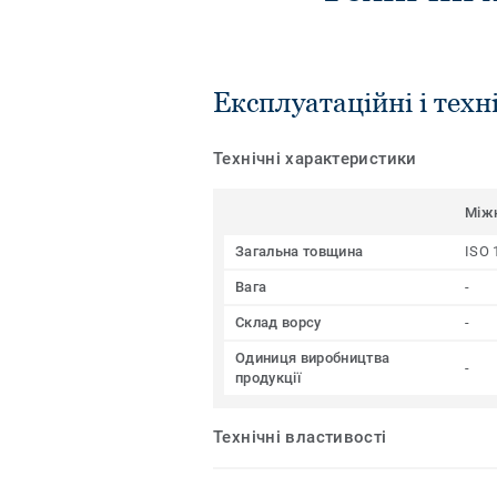
Експлуатаційні і техн
Технічні характеристики
Між
Загальна товщина
ISO 
Вага
-
Склад ворсу
-
Одиниця виробництва
-
продукції
Технічні властивості