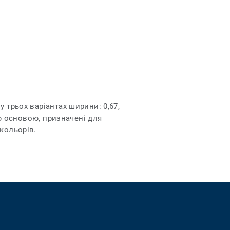
 трьох варіантах ширини: 0,67,
ою основою, призначені для
кольорів.