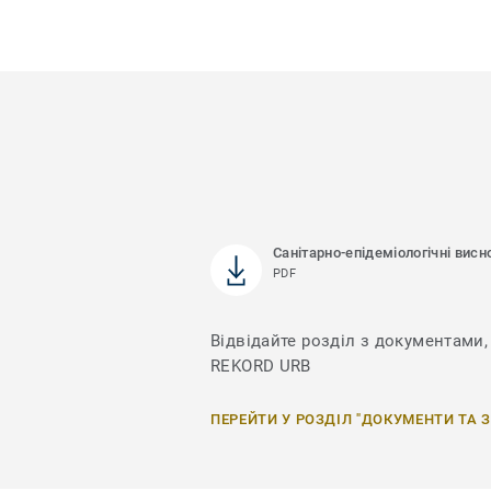
Санітарно-епідеміологічні висн
PDF
Відвідайте розділ з документами, 
REKORD URB
ПЕРЕЙТИ У РОЗДІЛ "ДОКУМЕНТИ ТА 