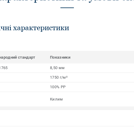
ічні характеристики
народний стандарт
Показники
1765
8,50 мм
1750 г/м²
100% PP
Килим