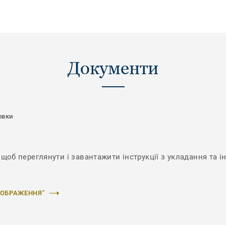
Документи
овки
щоб переглянути і завантажити інструкції з укладання та і
ЗОБРАЖЕННЯ"