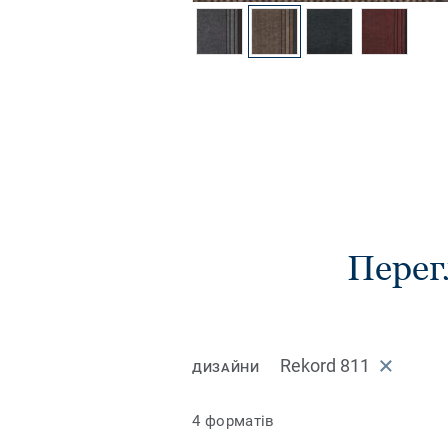
Перег
Rekord 811
ДИЗАЙНИ
4 форматів