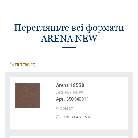
Перегляньте всі формати
ARENA NEW
FILTERS (2)
Arena 18550
ARENA NEW
Арт. 650540011
Формат
Рулон 4 x 25 м