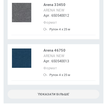
Arena 33450
ARENA NEW
Арт. 650540012
Формат
Рулон 4 x 25 м
Arena 46750
ARENA NEW
Арт. 650540013
Формат
Рулон 4 x 25 м
'ПОКАЗАТИ БІЛЬШЕ'