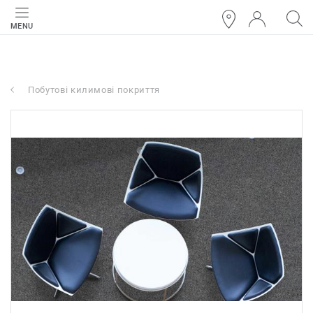
MENU
Побутові килимові покриття