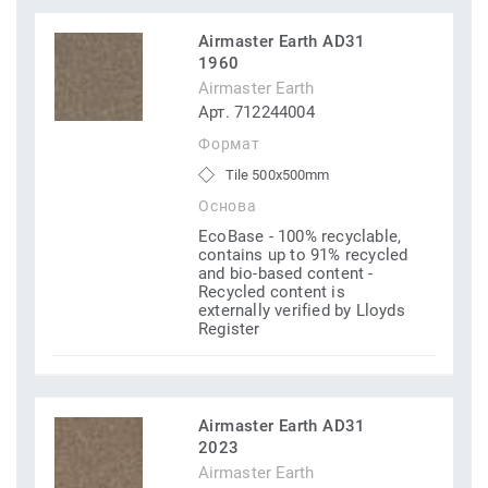
Airmaster Earth AD31
1960
Airmaster Earth
Арт. 712244004
Формат
Tile 500x500mm
Основа
EcoBase - 100% recyclable,
contains up to 91% recycled
and bio-based content -
Recycled content is
externally verified by Lloyds
Register
Airmaster Earth AD31
2023
Airmaster Earth