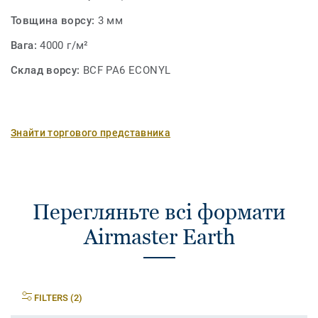
Товщина ворсу:
3 мм
Вага:
4000 г/м²
Склад ворсу:
BCF PA6 ECONYL
Знайти торгового представника
Перегляньте всі формати
Airmaster Earth
FILTERS (2)