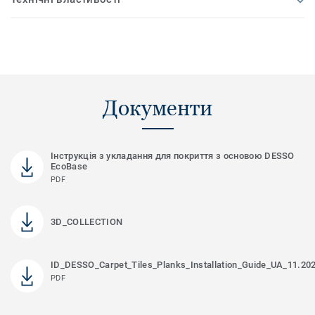
Документи
Інструкція з укладання для покриття з основою DESSO
EcoBase
PDF
3D_COLLECTION
ID_DESSO_Carpet_Tiles_Planks_Installation_Guide_UA_11.20
PDF