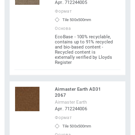
Арт. 712244005
Формат
Tile 500x500mm
Основа
EcoBase - 100% recyclable,
contains up to 91% recycled
and bio-based content -
Recycled content is
externally verified by Lloyds
Register
Airmaster Earth AD31
2067
Airmaster Earth
Арт. 712244006
Формат
Tile 500x500mm
Основа