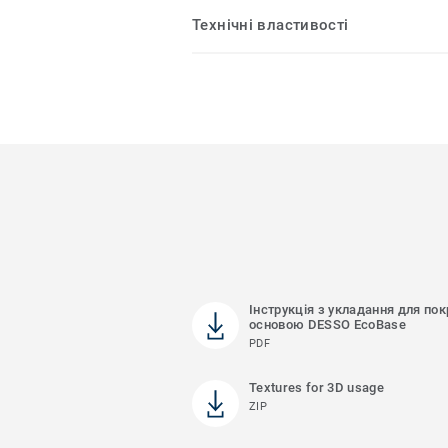
Технічні властивості
Інструкція з укладання для пок
основою DESSO EcoBase
PDF
Textures for 3D usage
ZIP