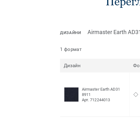
Перегл
Airmaster Earth AD3
ДИЗАЙНИ
1 формат
Дизайн
Фо
Airmaster Earth AD31
8911
Арт. 712244013