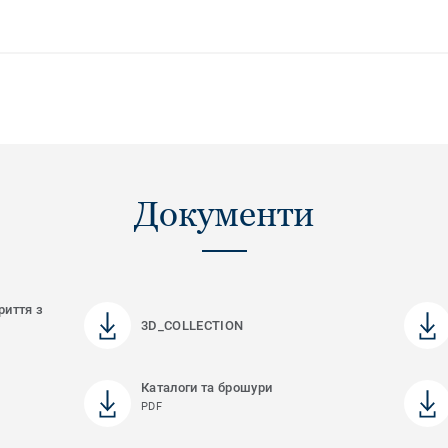
Документи
риття з
3D_COLLECTION
Каталоги та брошури
PDF