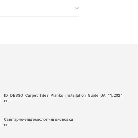
ID_DESSO_Carpet_Tiles_Planks_Installation_Guide_UA_11.2024
PDF
Санітарно-епідеміологічні висновки
PDF