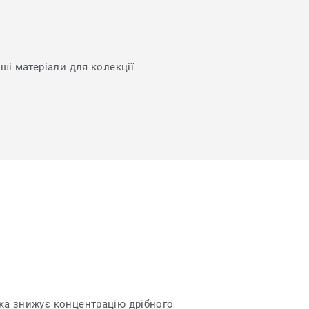
нші матеріали для колекції
яка знижує концентрацію дрібного