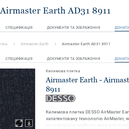
 Airmaster Earth AD31 8911
СПЕЦИФІКАЦІЯ
ДОКУМЕНТИ ТА ЗОБРАЖЕННЯ
ДІЗНАТ
итка
Airmaster Earth
Airmaster Earth AD31 8911
СПЕЦИФІКАЦІЯ
ДОКУМЕНТИ ТА ЗОБРАЖЕННЯ
ДІЗНАТ
Килимова плитка
Airmaster Earth - Airmas
8911
Килимова плитка DESSO AirMaster Ear
запатентовану технологію AirMaster, 
концентрацію дрібного пилу в повітрі