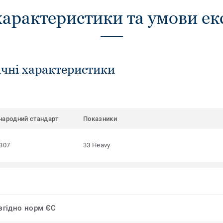
характеристики та умови ек
ічні характеристики
народний стандарт
Показники
307
33 Heavy
 згідно норм ЄС