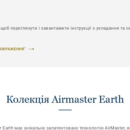
щоб переглянути і завантажити інструкції з укладання та і
ЗОБРАЖЕННЯ"
Колекція Airmaster Earth
Earth має унікальну запатентовану технологію AirMaster, 