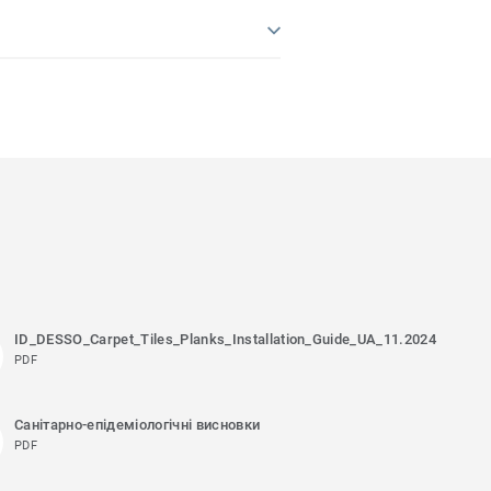
ID_DESSO_Carpet_Tiles_Planks_Installation_Guide_UA_11.2024
PDF
Санітарно-епідеміологічні висновки
PDF