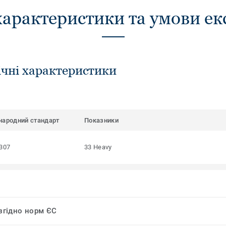
характеристики та умови ек
ічні характеристики
народний стандарт
Показники
307
33 Heavy
 згідно норм ЄС