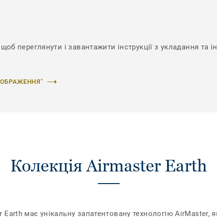
щоб переглянути і завантажити інструкції з укладання та і
ЗОБРАЖЕННЯ"
Колекція Airmaster Earth
Earth має унікальну запатентовану технологію AirMaster, 