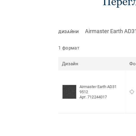
Перегл
Airmaster Earth AD3
ДИЗАЙНИ
1 формат
Дизайн
Фо
Airmaster Earth AD31
9512
Арт. 712244017