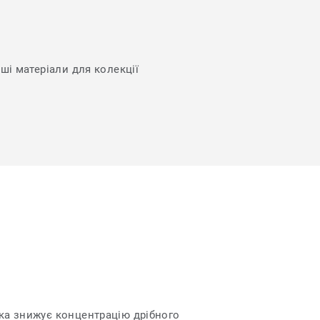
нші матеріали для колекції
яка знижує концентрацію дрібного