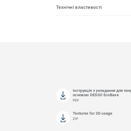
Технічні властивості
Інструкція з укладання для пок
основою DESSO EcoBase
PDF
Textures for 3D usage
ZIP