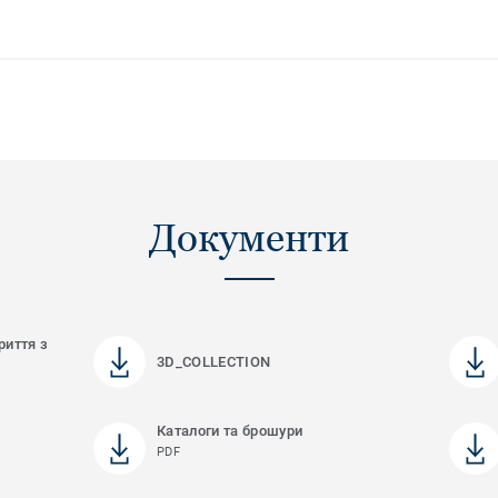
Документи
риття з
3D_COLLECTION
Каталоги та брошури
PDF