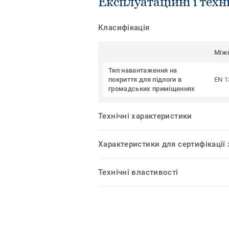
Експлуатаційні і техн
Класифікація
Між
Тип навантаження на
покриття для підлоги в
EN 1
громадських приміщеннях
Технічні характеристики
Характеристики для сертифікації
Технічні властивості