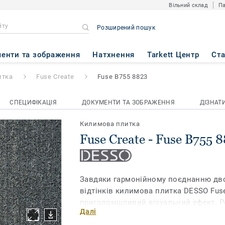
Вільний склад
Па
Розширений пошук
e B755 8823
енти та зображення
Натхнення
Tarkett Центр
Ст
итка
Fuse Create
Fuse B755 8823
СПЕЦИФІКАЦІЯ
ДОКУМЕНТИ ТА ЗОБРАЖЕННЯ
ДІЗНАТ
Килимова плитка
Fuse Create - Fuse B755 
Завдяки гармонійному поєднанню дво
відтінків килимова плитка DESSO Fus
приголомшливий візуальний ефект. Ре
Далі
вражає, що колекція отримала прест