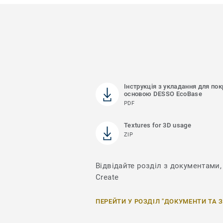
Інструкція з укладання для пок
основою DESSO EcoBase
PDF
Textures for 3D usage
ZIP
Відвідайте розділ з документами, 
Create
ПЕРЕЙТИ У РОЗДІЛ "ДОКУМЕНТИ ТА 