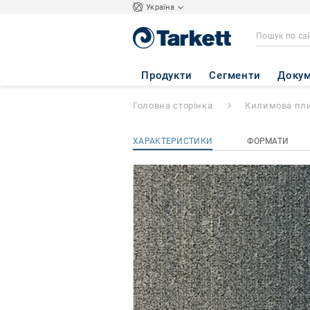
Україна
Fuse Create
- Fus
Продукти
Сегменти
Докум
Головна сторінка
Килимова пл
ХАРАКТЕРИСТИКИ
ФОРМАТИ