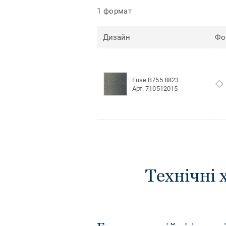
1 формат
Дизайн
Фо
Fuse B755 8823
Арт. 710512015
Технічні 