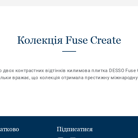
Колекція Fuse Create
 двох контрастних відтінків килимова плитка DESSO Fuse
ільки вражає, що колекція отримала престижну міжнародну 
атково
Підписатися