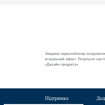
Завдяки гармонійному поєднанню
візуальний ефект. Результат наст
«Дизайн продукту».
Підтримка
Дод