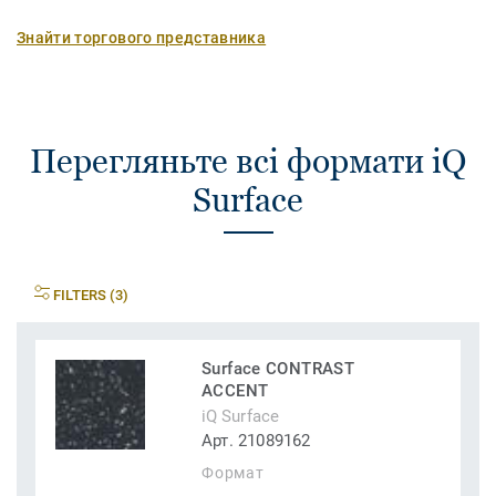
Знайти торгового представника
Перегляньте всі формати iQ
Surface
FILTERS (3)
Surface CONTRAST
ACCENT
iQ Surface
Арт. 21089162
Формат