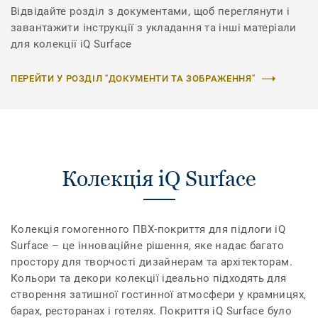
Відвідайте розділ з документами, щоб переглянути і
завантажити інструкції з укладання та інші матеріали
для колекції iQ Surface
ПЕРЕЙТИ У РОЗДІЛ "ДОКУМЕНТИ ТА ЗОБРАЖЕННЯ"
Колекція iQ Surface
Колекція гомогенного ПВХ-покриття для підлоги iQ
Surface – це інноваційне рішення, яке надає багато
простору для творчості дизайнерам та архітекторам.
Кольори та декори колекції ідеально підходять для
створення затишної гостинної атмосфери у крамницях,
барах, ресторанах і готелях. Покриття iQ Surface було