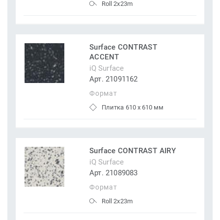
Roll 2x23m
Surface CONTRAST
ACCENT
iQ Surface
Арт. 21091162
Формат
Плитка 610 x 610 мм
Surface CONTRAST AIRY
iQ Surface
Арт. 21089083
Формат
Roll 2x23m