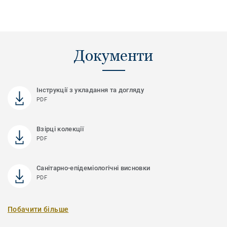
Документи
Інструкції з укладання та догляду
PDF
Взірці колекції
PDF
Санітарно-епідеміологічні висновки
PDF
Побачити більше