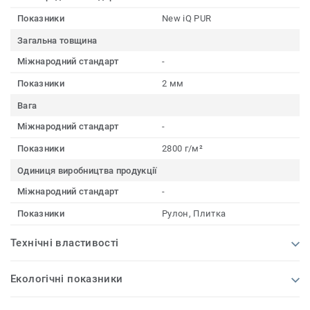
Показники
New iQ PUR
Загальна товщина
Міжнародний стандарт
-
Показники
2 мм
Вага
Міжнародний стандарт
-
Показники
2800 г/м²
Одиниця виробництва продукції
Міжнародний стандарт
-
Показники
Рулон, Плитка
Технічні властивості
Екологічні показники