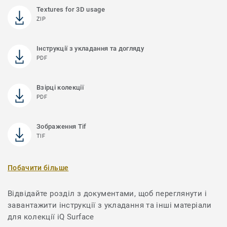
Textures for 3D usage
ZIP
Інструкції з укладання та догляду
PDF
Взірці колекції
PDF
Зображення Tif
TIF
Побачити більше
Відвідайте розділ з документами, щоб переглянути і
завантажити інструкції з укладання та інші матеріали
для колекції iQ Surface