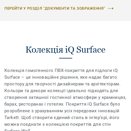
ПЕРЕЙТИ У РОЗДІЛ "ДОКУМЕНТИ ТА ЗОБРАЖЕННЯ"
Колекція iQ Surface
Колекція гомогенного ПВХ-покриття для підлоги iQ
Surface – це інноваційне рішення, яке надає багато
простору для творчості дизайнерам та архітекторам.
Кольори та декори колекції ідеально підходять для
створення затишної гостинної атмосфери у крамницях,
барах, ресторанах і готелях. Покриття iQ Surface було
розроблене з урахуванням усіх передових інновацій
Tarkett. Щоб створити єдиний стиль в інтер’єрі, його
можна поєднати з колекцією покриттів для стін