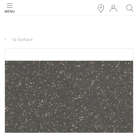
MENU
iQ Surface