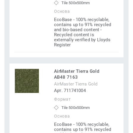
Tile 500x500mm
Основа
EcoBase - 100% recyclable,
contains up to 91% recycled
and bio-based content -
Recycled content is
externally verified by Lloyds
Register
AirMaster Tierra Gold
AB48 7163
AirMaster Tierra Gold
Арт. 711741004
Формат
Tile 500x500mm
Основа
EcoBase - 100% recyclable,
contains up to 91% recycled