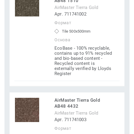
AB48 1510
AirMaster Tierra Gold
Арт. 711741002
Формат
Tile 500x500mm
Основа
EcoBase - 100% recyclable,
contains up to 91% recycled
and bio-based content -
Recycled content is
externally verified by Lloyds
Register
AirMaster Tierra Gold
AB48 4432
AirMaster Tierra Gold
Арт. 711741003
Формат