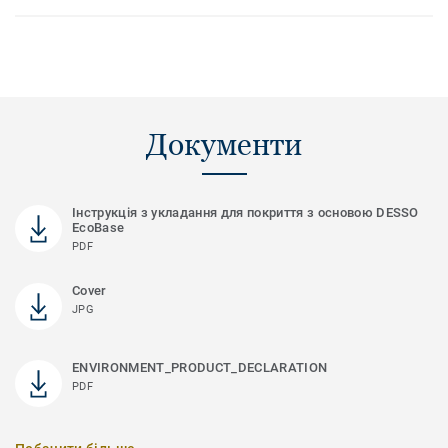
Документи
Інструкція з укладання для покриття з основою DESSO
EcoBase
PDF
Cover
JPG
ENVIRONMENT_PRODUCT_DECLARATION
PDF