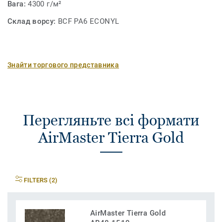
Вага:
4300 г/м²
Склад ворсу:
BCF PA6 ECONYL
Знайти торгового представника
Перегляньте всі формати
AirMaster Tierra Gold
FILTERS (2)
AirMaster Tierra Gold