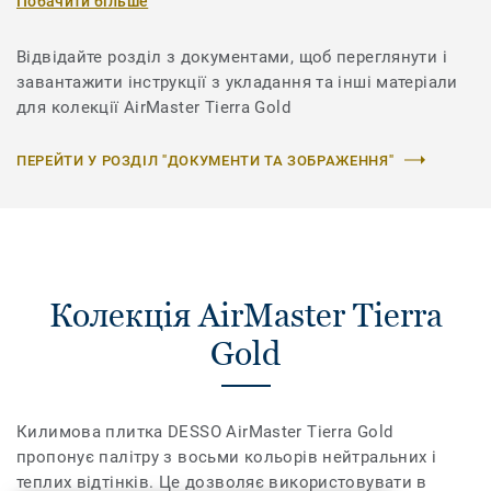
Побачити більше
Відвідайте розділ з документами, щоб переглянути і
завантажити інструкції з укладання та інші матеріали
для колекції AirMaster Tierra Gold
ПЕРЕЙТИ У РОЗДІЛ "ДОКУМЕНТИ ТА ЗОБРАЖЕННЯ"
Колекція AirMaster Tierra
Gold
Килимова плитка DESSO AirMaster Tierra Gold
пропонує палітру з восьми кольорів нейтральних і
теплих відтінків. Це дозволяє використовувати в