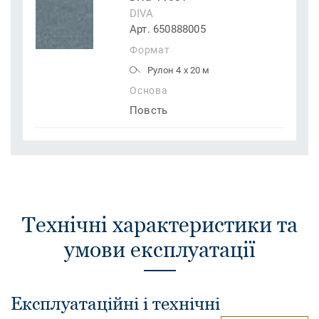
DIVA
Арт. 650888005
Формат
Рулон 4 x 20 м
Основа
Повсть
Технічні характеристики та
умови експлуатації
Експлуатаційні і технічні