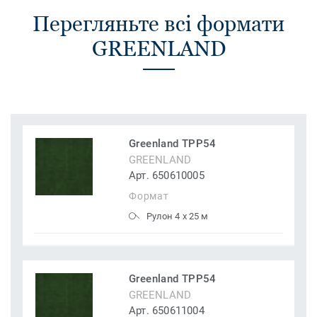
Перегляньте всі формати
GREENLAND
Greenland TPP54
GREENLAND
Арт. 650610005
Формат
Рулон 4 x 25 м
Greenland TPP54
GREENLAND
Арт. 650611004