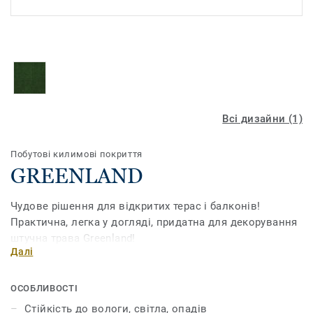
Всі дизайни (1)
Побутові килимові покриття
GREENLAND
Чудове рішення для відкритих терас і балконів!
Практична, легка у догляді, придатна для декорування
штучна трава Greenland!
Далі
ОСОБЛИВОСТІ
Стійкість до вологи, світла, опадів