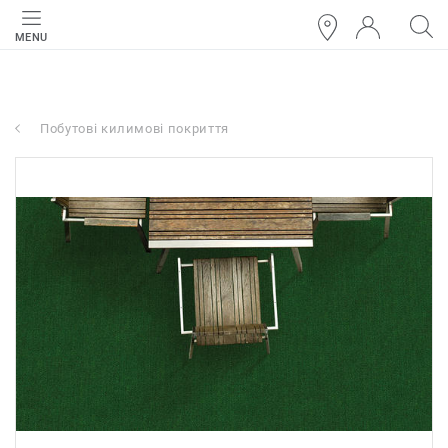
MENU
Побутові килимові покриття