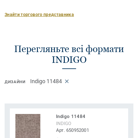
Знайти торгового представника
Перегляньте всі формати
INDIGO
Indigo 11484
ДИЗАЙНИ
Indigo 11484
INDIGO
Арт. 650952001