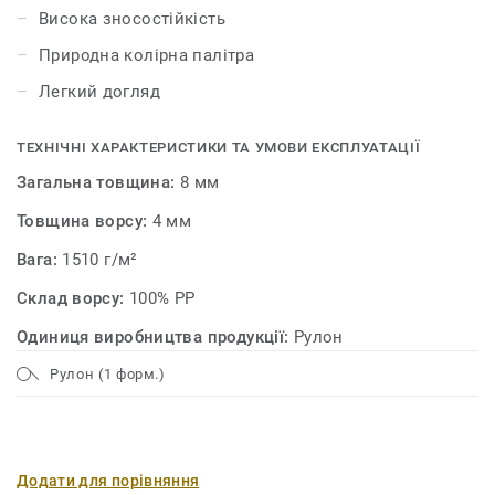
Висока зносостійкість
Природна колірна палітра
Легкий догляд
ТЕХНІЧНІ ХАРАКТЕРИСТИКИ ТА УМОВИ ЕКСПЛУАТАЦІЇ
Загальна товщина:
8 мм
Товщина ворсу:
4 мм
Вага:
1510 г/м²
Склад ворсу:
100% PP
Одиниця виробництва продукції:
Рулон
Рулон (1 форм.)
Додати для порівняння