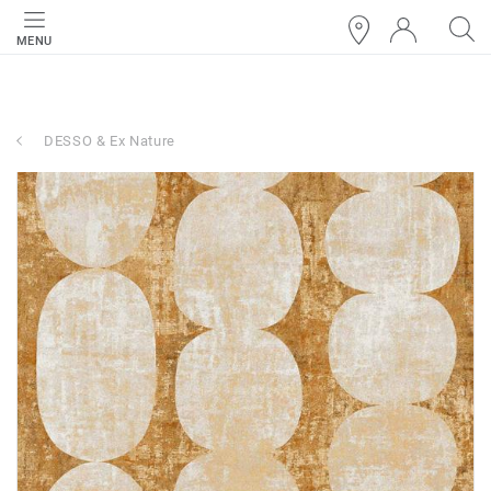
MENU
DESSO & Ex Nature