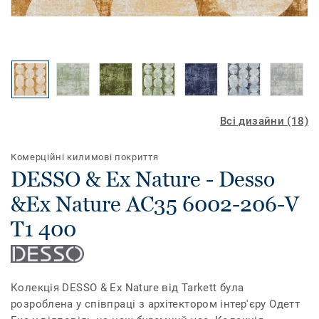
Всі дизайни (18)
Комерційні килимові покриття
DESSO & Ex Nature - Desso
&Ex Nature AC35 6002-206-V
T1 400
Колекція DESSO & Ex Nature від Tarkett була
розроблена у співпраці з архітектором інтер'єру Одетт