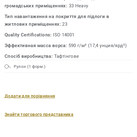
громадських приміщеннях:
33 Heavy
Тип навантаження на покриття для підлоги в
житлових приміщеннях:
23
Quality Certifications:
ISO 14001
Эффективная масса ворса:
590 г/м² (17,4 унция/ярд²)
Спосіб виробництва:
Тафтінгове
Рулон (1 форм.)
Додати для порівняння
Знайти торгового представника