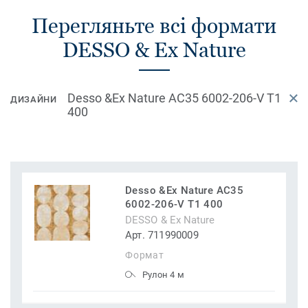
Перегляньте всі формати
DESSO & Ex Nature
Desso &Ex Nature AC35 6002-206-V T1
ДИЗАЙНИ
400
Desso &Ex Nature AC35
6002-206-V T1 400
DESSO & Ex Nature
Арт. 711990009
Формат
Рулон 4 м