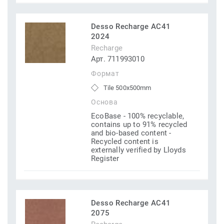
Desso Recharge AC41
2024
Recharge
Арт. 711993010
Формат
Tile 500x500mm
Основа
EcoBase - 100% recyclable,
contains up to 91% recycled
and bio-based content -
Recycled content is
externally verified by Lloyds
Register
Desso Recharge AC41
2075