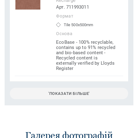
Recharge
Арт. 711993011
Формат
Tile 500x500mm
Основа
EcoBase - 100% recyclable,
contains up to 91% recycled
and bio-based content -
Recycled content is
externally verified by Lloyds
Register
'ПОКАЗАТИ БІЛЬШЕ'
Галерея фотографій