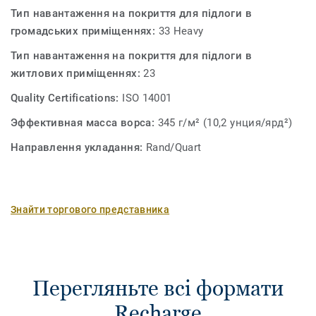
Тип навантаження на покриття для підлоги в
громадських приміщеннях:
33 Heavy
Тип навантаження на покриття для підлоги в
житлових приміщеннях:
23
Quality Certifications:
ISO 14001
Эффективная масса ворса:
345 г/м² (10,2 унция/ярд²)
Направлення укладання:
Rand/Quart
Знайти торгового представника
Перегляньте всі формати
Recharge