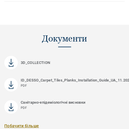
Документи
3D_COLLECTION
ID_DESSO_Carpet_Tiles_Planks_Installation_Guide_UA_11.20
PDF
Санітарно-епідеміологічні висновки
PDF
Побачити більше