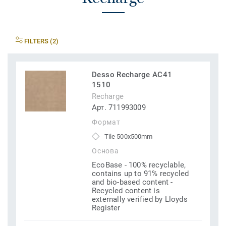
FILTERS (2)
Desso Recharge AC41
1510
Recharge
Арт. 711993009
Формат
Tile 500x500mm
Основа
EcoBase - 100% recyclable,
contains up to 91% recycled
and bio-based content -
Recycled content is
externally verified by Lloyds
Register