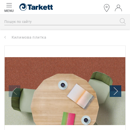
MENU
Килимова плитка