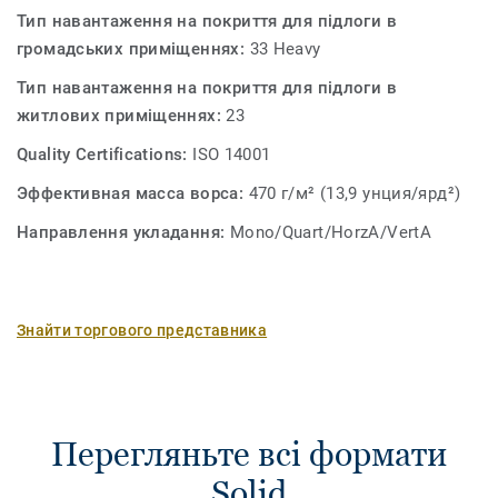
Тип навантаження на покриття для підлоги в
громадських приміщеннях:
33 Heavy
Тип навантаження на покриття для підлоги в
житлових приміщеннях:
23
Quality Certifications:
ISO 14001
Эффективная масса ворса:
470 г/м² (13,9 унция/ярд²)
Направлення укладання:
Mono/Quart/HorzA/VertA
Знайти торгового представника
Перегляньте всі формати
Solid