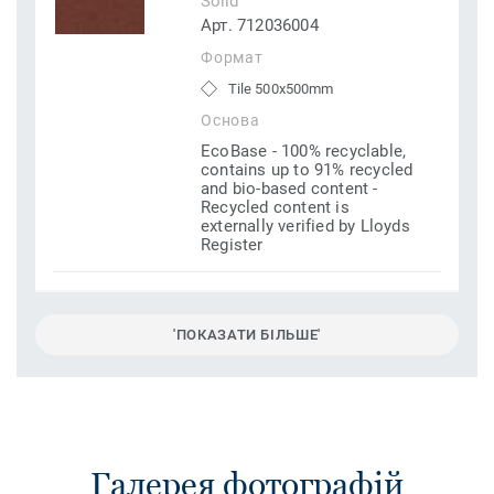
Solid
Арт. 712036004
Формат
Tile 500x500mm
Основа
EcoBase - 100% recyclable,
contains up to 91% recycled
and bio-based content -
Recycled content is
externally verified by Lloyds
Register
'ПОКАЗАТИ БІЛЬШЕ'
Галерея фотографій