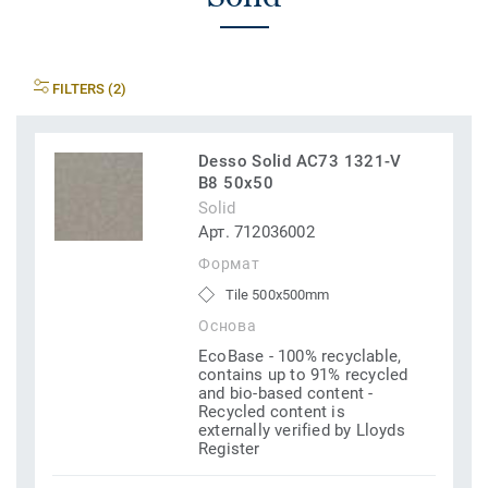
FILTERS (2)
Desso Solid AC73 1321-V
B8 50x50
Solid
Арт. 712036002
Формат
Tile 500x500mm
Основа
EcoBase - 100% recyclable,
contains up to 91% recycled
and bio-based content -
Recycled content is
externally verified by Lloyds
Register