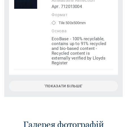
AirMaster® Reflection
Арт. 712013004
Формат
Tile 500x500mm
Основа
EcoBase - 100% recyclable,
contains up to 91% recycled
and bio-based content -
Recycled content is
externally verified by Lloyds
Register
'ПОКАЗАТИ БІЛЬШЕ'
Галерея фотографій