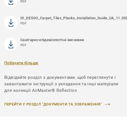
PDF
ID_DESSO_Carpet_Tiles_Planks_Installation_Guide_UA_11.20
PDF
Санітарно-епідеміологічні висновки
PDF
Побачити більше
Відвідайте розділ з документами, щоб переглянути і
завантажити інструкції з укладання та інші матеріали
для колекції AirMaster® Reflection
ПЕРЕЙТИ У РОЗДІЛ "ДОКУМЕНТИ ТА ЗОБРАЖЕННЯ"