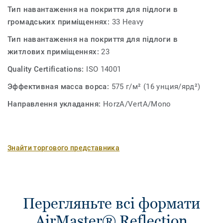
Тип навантаження на покриття для підлоги в
громадських приміщеннях:
33 Heavy
Тип навантаження на покриття для підлоги в
житлових приміщеннях:
23
Quality Certifications:
ISO 14001
Эффективная масса ворса:
575 г/м² (16 унция/ярд²)
Направлення укладання:
HorzA/VertA/Mono
Знайти торгового представника
Перегляньте всі формати
AirMaster® Reflection