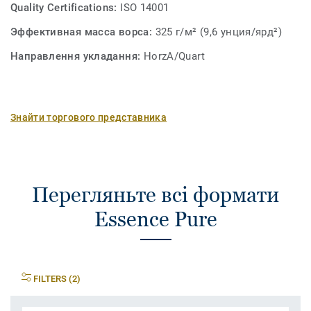
Quality Certifications:
ISO 14001
Эффективная масса ворса:
325 г/м² (9,6 унция/ярд²)
Направлення укладання:
HorzA/Quart
Знайти торгового представника
Перегляньте всі формати
Essence Pure
FILTERS (2)