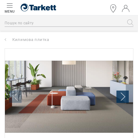
MENU
Килимова плитка