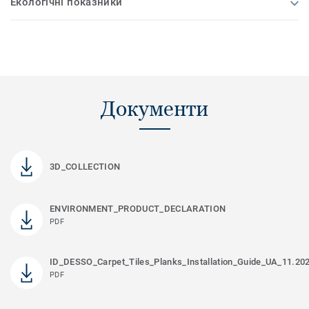
Екологічні показники
Документи
3D_COLLECTION
ENVIRONMENT_PRODUCT_DECLARATION
PDF
ID_DESSO_Carpet_Tiles_Planks_Installation_Guide_UA_11.20
PDF