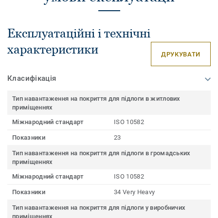
Експлуатаційні і технічні
характеристики
ДРУКУВАТИ
Класифікація
Тип навантаження на покриття для підлоги в житлових
приміщеннях
Міжнародний стандарт
ISO 10582
Показники
23
Тип навантаження на покриття для підлоги в громадських
приміщеннях
Міжнародний стандарт
ISO 10582
Показники
34 Very Heavy
Тип навантаження на покриття для підлоги у виробничих
приміщеннях