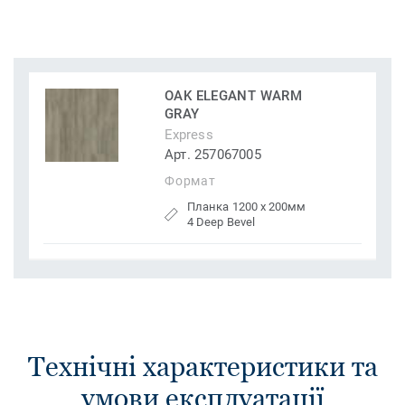
OAK ELEGANT WARM
GRAY
Express
Арт. 257067005
Формат
Планка 1200 x 200мм
4 Deep Bevel
Технічні характеристики та
умови експлуатації