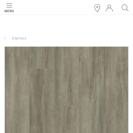
MENU
Express