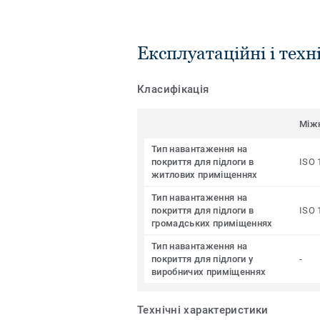
Експлуатаційні і техн
Класифікація
Між
Тип навантаження на
покриття для підлоги в
ISO 
житлових приміщеннях
Тип навантаження на
покриття для підлоги в
ISO 
громадських приміщеннях
Тип навантаження на
покриття для підлоги у
-
виробничих приміщеннях
Технічні характеристики