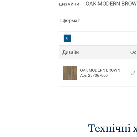
OAK MODERN BRO
ДИЗАЙНИ
1 формат
Дизайн
Фо
OAK MODERN BROWN
Арт. 257067000
Технічні 