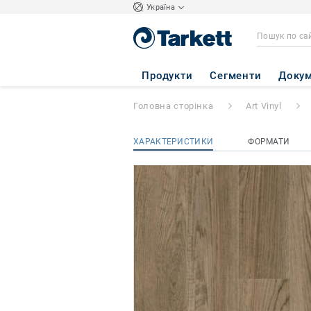
Україна
Express
- OAK 
Продукти
Сегменти
Докум
Головна сторінка
Art Vinyl
ХАРАКТЕРИСТИКИ
ФОРМАТИ