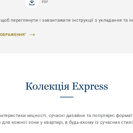
PDF
щоб переглянути і завантажити інструкції з укладання та ін
ЗОБРАЖЕННЯ"
Колекція Express
актеристики міцності, сучасні дизайни та популярні форма
для кожної зони у квартирі, в будь-якому із сучасних стилі