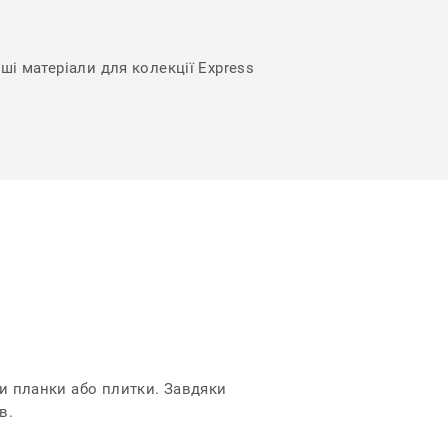
ші матеріали для колекції Express
ти планки або плитки. Завдяки
в.