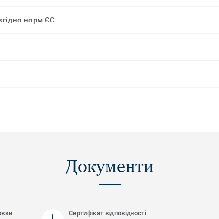
 згідно норм ЄС
Документи
овки
Сертифікат відповідності