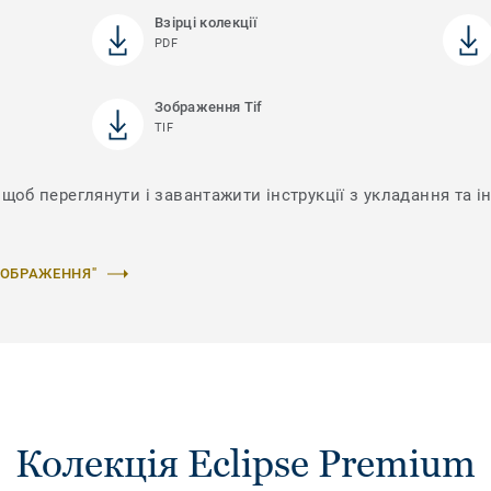
Взірці колекції
PDF
Зображення Tif
TIF
щоб переглянути і завантажити інструкції з укладання та ін
ЗОБРАЖЕННЯ"
Колекція Eclipse Premium