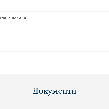
 згідно норм ЄС
Документи