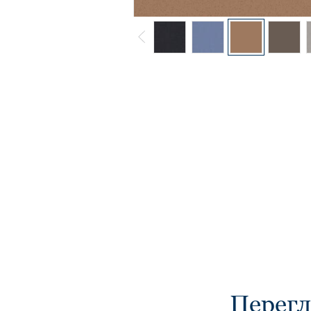
Перегл