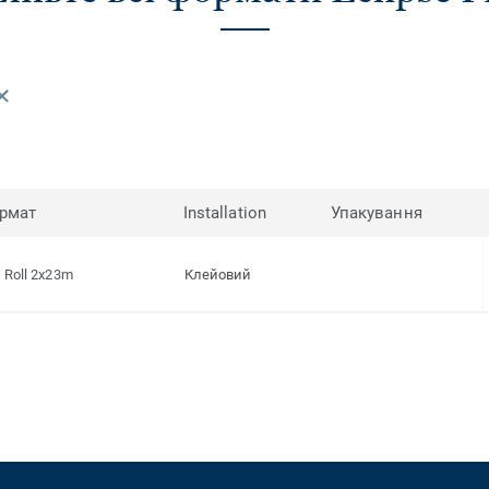
рмат
Installation
Упакування
Roll 2x23m
Клейовий