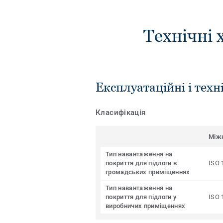
Технічні 
Експлуатаційні і техн
Класифікація
Між
Тип навантаження на
покриття для підлоги в
ISO 
громадських приміщеннях
Тип навантаження на
покриття для підлоги у
ISO 
виробничих приміщеннях