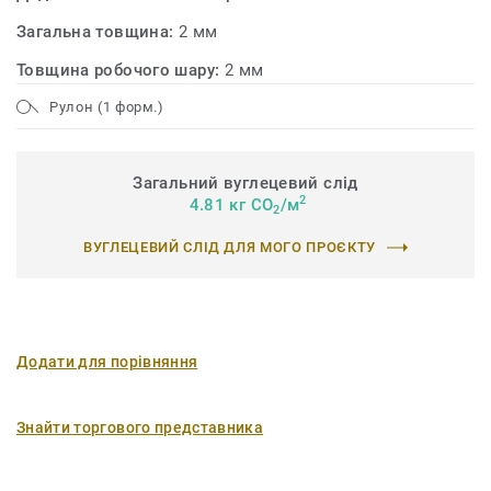
Загальна товщина:
2 мм
Товщина робочого шару:
2 мм
Рулон (1 форм.)
Загальний вуглецевий слід
2
4.81 кг CO
/м
2
ВУГЛЕЦЕВИЙ СЛІД ДЛЯ МОГО ПРОЄКТУ
Додати для порівняння
Знайти торгового представника