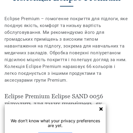
Eclipse Premium – гомогенне покриття для підлоги, яке
поєднує якість, комфорт та низьку вартість
обслуговування. Ми рекомендуємо його для
громадських приміщень з високим типом
навантаження на підлогу, зокрема для навчальних та
медичних закладів. Обробка поверхні поліуретаном
підсилює міцність покриття і полегшує догляд за ним.
Колекція Eclipse Premium нараховує 66 кольорів і
легко поєднується з іншими продуктами та
аксесуарами групи Premium.
Eclipse Premium Eclipse SAND 0056
підходить для таких приміщень, як
Торговельні центри
We don't know what your privacy preferences
are yet.
Офіси