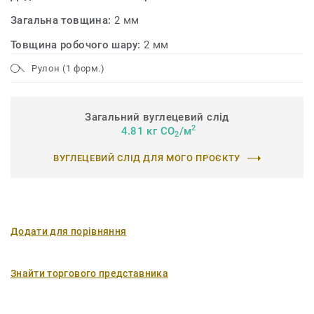
Загальна товщина:
2 мм
Товщина робочого шару:
2 мм
Рулон (1 форм.)
Загальний вуглецевий слід
2
4.81 кг CO
/м
2
ВУГЛЕЦЕВИЙ СЛІД ДЛЯ МОГО ПРОЄКТУ
Додати для порівняння
Знайти торгового представника