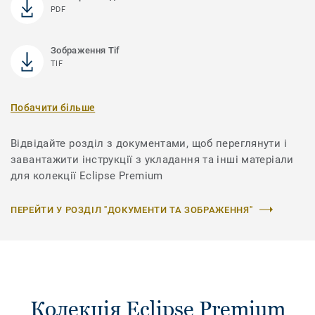
PDF
Зображення Tif
TIF
Побачити більше
Відвідайте розділ з документами, щоб переглянути і
завантажити інструкції з укладання та інші матеріали
для колекції Eclipse Premium
ПЕРЕЙТИ У РОЗДІЛ "ДОКУМЕНТИ ТА ЗОБРАЖЕННЯ"
Колекція Eclipse Premium