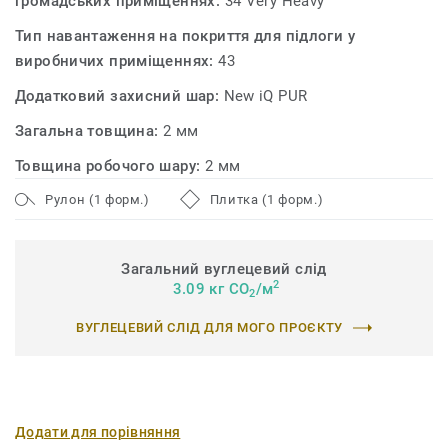
громадських приміщеннях:
34 Very Heavy
Тип навантаження на покриття для підлоги у
виробничих приміщеннях:
43
Додатковий захисний шар:
New iQ PUR
Загальна товщина:
2 мм
Товщина робочого шару:
2 мм
Рулон (1 форм.)
Плитка (1 форм.)
Загальний вуглецевий слід
2
3.09 кг CO
/м
2
ВУГЛЕЦЕВИЙ СЛІД ДЛЯ МОГО ПРОЄКТУ
Додати для порівняння