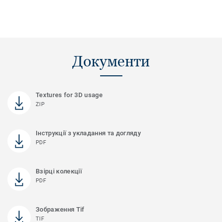
Документи
Textures for 3D usage
ZIP
Інструкції з укладання та догляду
PDF
Взірці колекції
PDF
Зображення Tif
TIF