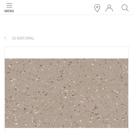
MENU
iQ NATURAL