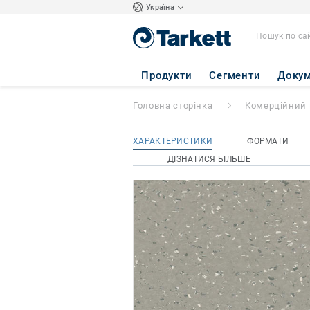
Україна
iQ NATURAL
- N
Продукти
Сегменти
Докум
Головна сторінка
Комерційний 
ХАРАКТЕРИСТИКИ
ФОРМАТИ
ДІЗНАТИСЯ БІЛЬШЕ