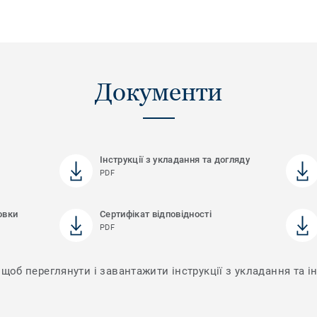
Документи
Інструкції з укладання та догляду
PDF
овки
Сертифікат відповідності
PDF
щоб переглянути і завантажити інструкції з укладання та ін