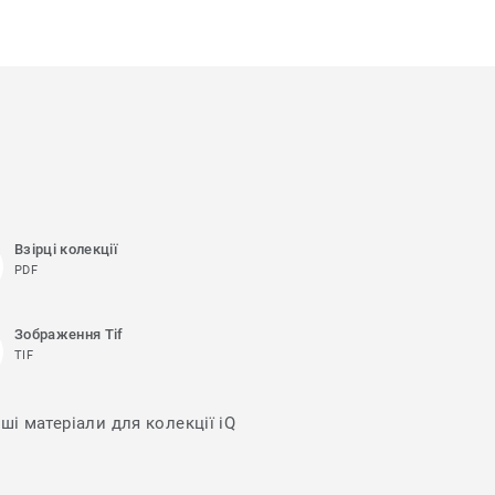
Взірці колекції
PDF
Зображення Tif
TIF
ші матеріали для колекції iQ