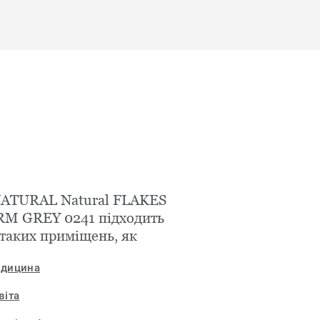
NATURAL Natural FLAKES
M GREY 0241 підходить
 таких приміщень, як
дицина
віта