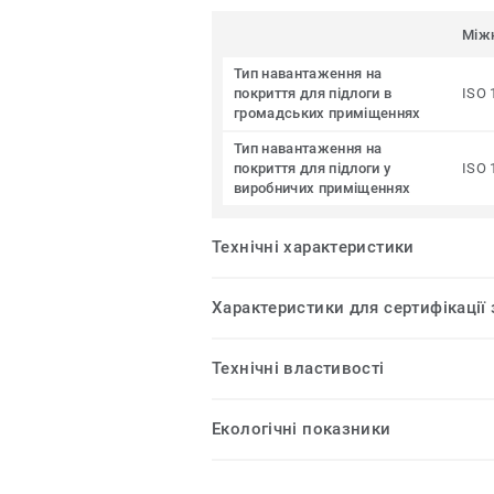
Між
Тип навантаження на
покриття для підлоги в
ISO 
громадських приміщеннях
Тип навантаження на
покриття для підлоги у
ISO 
виробничих приміщеннях
Технічні характеристики
Характеристики для сертифікації
Технічні властивості
Екологічні показники