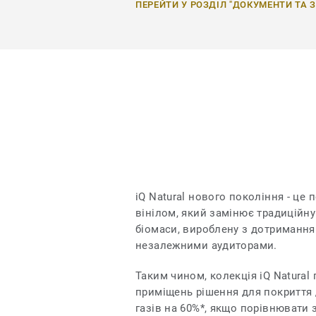
ПЕРЕЙТИ У РОЗДІЛ "ДОКУМЕНТИ ТА 
iQ Natural нового покоління - це 
вінілом, який замінює традиційн
біомаси, вироблену з дотримання
незалежними аудиторами.
Таким чином, колекція iQ Natural
приміщень рішення для покриття 
газів на 60%*, якщо порівнювати