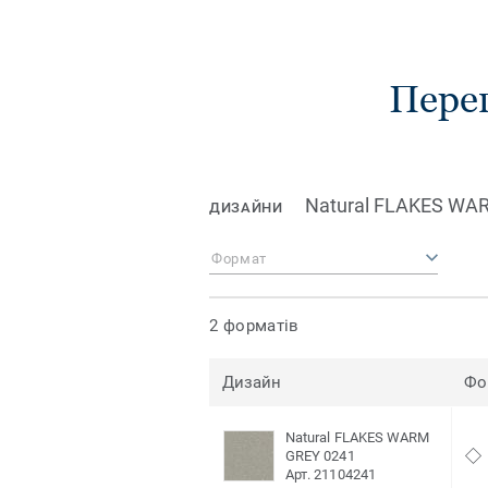
Пере
Natural FLAKES WA
ДИЗАЙНИ
Формат
2 форматів
Дизайн
Фо
Natural FLAKES WARM
GREY 0241
Арт. 21104241