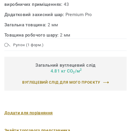
виробничих приміщеннях:
43
Додатковий захисний шар:
Premium Pro
Загальна товщина:
2 мм
Товщина робочого шару:
2 мм
Рулон (1 форм.)
Загальний вуглецевий слід
2
4.81 кг CO
/м
2
ВУГЛЕЦЕВИЙ СЛІД ДЛЯ МОГО ПРОЄКТУ
Додати для порівняння
Знайти торгового представника