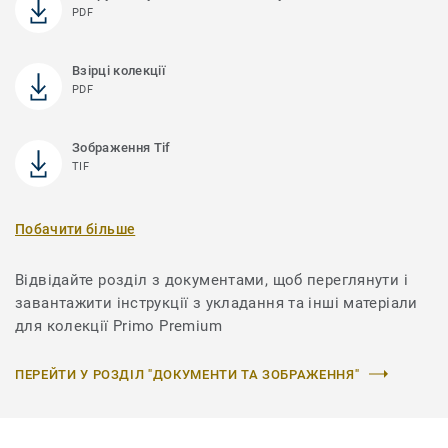
PDF
Взірці колекції
PDF
Зображення Tif
TIF
Побачити більше
Відвідайте розділ з документами, щоб переглянути і
завантажити інструкції з укладання та інші матеріали
для колекції Primo Premium
ПЕРЕЙТИ У РОЗДІЛ "ДОКУМЕНТИ ТА ЗОБРАЖЕННЯ"