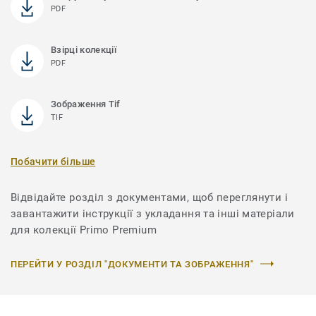
PDF
Взірці колекції
PDF
Зображення Tif
TIF
Побачити більше
Відвідайте розділ з документами, щоб переглянути і
завантажити інструкції з укладання та інші матеріали
для колекції Primo Premium
ПЕРЕЙТИ У РОЗДІЛ "ДОКУМЕНТИ ТА ЗОБРАЖЕННЯ"