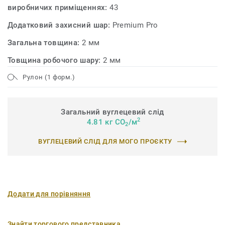
виробничих приміщеннях:
43
Додатковий захисний шар:
Premium Pro
Загальна товщина:
2 мм
Товщина робочого шару:
2 мм
Рулон (1 форм.)
Загальний вуглецевий слід
2
4.81 кг CO
/м
2
ВУГЛЕЦЕВИЙ СЛІД ДЛЯ МОГО ПРОЄКТУ
Додати для порівняння
Знайти торгового представника