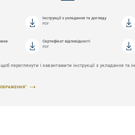
Інструкції з укладання та догляду
PDF
овки
Сертифікат відповідності
PDF
щоб переглянути і завантажити інструкції з укладання та і
ЗОБРАЖЕННЯ"