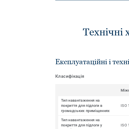
Технічні 
Експлуатаційні і техн
Класифікація
Між
Тип навантаження на
покриття для підлоги в
ISO 
громадських приміщеннях
Тип навантаження на
покриття для підлоги у
ISO 