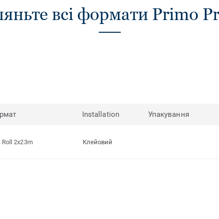
яньте всі формати Primo 
рмат
Installation
Упакування
Roll 2x23m
Клейовий