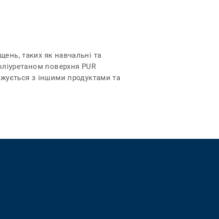
ень, таких як навчальні та
поліуретаном поверхня PUR
джується з іншими продуктами та