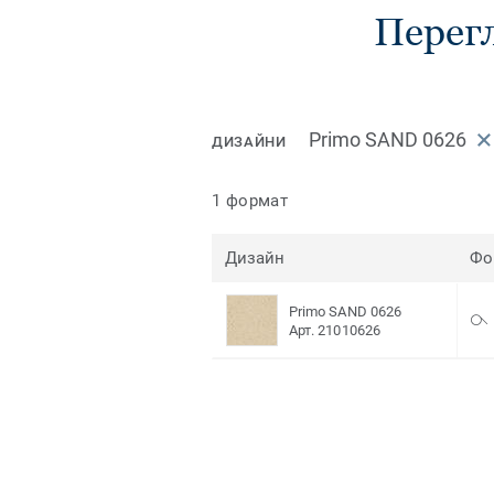
Перегл
Primo SAND 0626
ДИЗАЙНИ
1 формат
Дизайн
Фо
Primo SAND 0626
Арт. 21010626