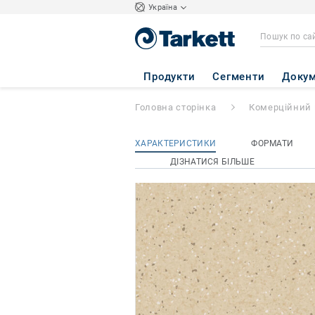
Україна
Primo Premium
-
Продукти
Сегменти
Докум
Головна сторінка
Комерційний 
ХАРАКТЕРИСТИКИ
ФОРМАТИ
ДІЗНАТИСЯ БІЛЬШЕ