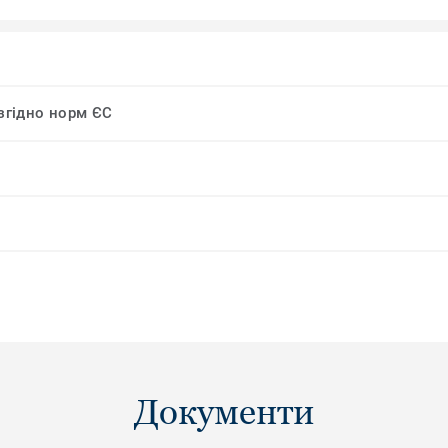
 згідно норм ЄС
Документи