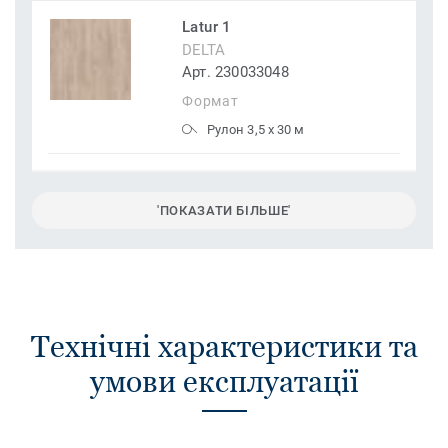
Latur 1
DELTA
Арт. 230033048
Формат
Рулон 3,5 x 30 м
'ПОКАЗАТИ БІЛЬШЕ'
Технічні характеристики та
умови експлуатації