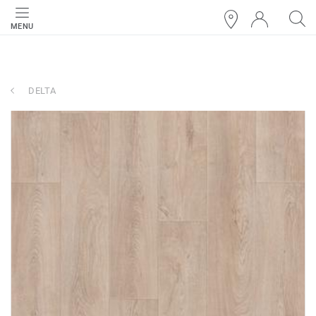
MENU
DELTA