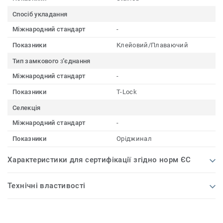
Спосіб укладання
Міжнародний стандарт
-
Показники
Клейовий/Плаваючий
Тип замкового з҆'єднання
Міжнародний стандарт
-
Показники
T-Lock
Селекція
Міжнародний стандарт
-
Показники
Оріджинал
Характеристики для сертифікації згідно норм ЄС
Технічні властивості