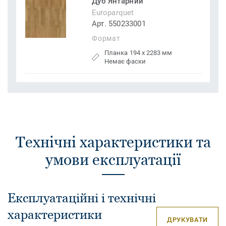
Дуб Янтарний
Europarquet
Арт. 550233001
Формат
Планка 194 x 2283 мм
Немає фаски
Технічні характеристики та
умови експлуатації
Експлуатаційні і технічні
характеристики
ДРУКУВАТИ