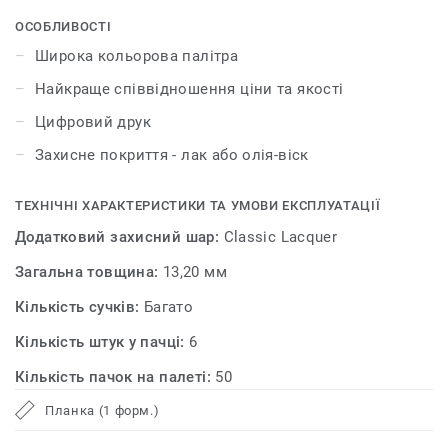
ОСОБЛИВОСТІ
Широка кольорова палітра
Найкраще співвідношення ціни та якості
Цифровий друк
Захисне покриття - лак або олія-віск
ТЕХНІЧНІ ХАРАКТЕРИСТИКИ ТА УМОВИ ЕКСПЛУАТАЦІЇ
Додатковий захисний шар:
Сlassiс Lacquer
Загальна товщина:
13,20 мм
Кількість сучків:
Багато
Кількість штук у пачці:
6
Кількість пачок на палеті:
50
Планка (1 форм.)