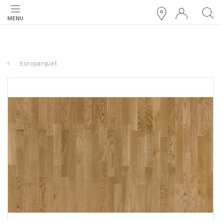
MENU
Europarquet