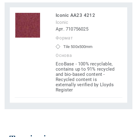
Iconic AA23 4212
Iconic
Арт. 710756025
Формат
Tile 500x500mm
Основа
EcoBase - 100% recyclable,
contains up to 91% recycled
and bio-based content -
Recycled content is
externally verified by Lloyds
Register