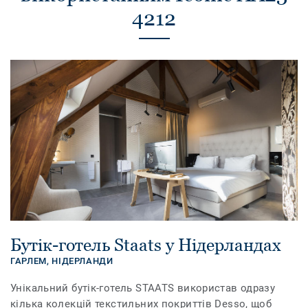
4212
Бутік-готель Staats у Нідерландах
ГАРЛЕМ,
НІДЕРЛАНДИ
Унікальний бутік-готель STAATS використав одразу
кілька колекцій текстильних покриттів Desso, щоб