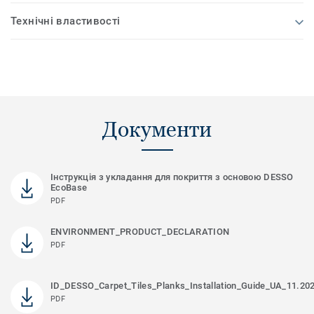
Технічні властивості
Документи
Інструкція з укладання для покриття з основою DESSO
EcoBase
PDF
ENVIRONMENT_PRODUCT_DECLARATION
PDF
ID_DESSO_Carpet_Tiles_Planks_Installation_Guide_UA_11.20
PDF