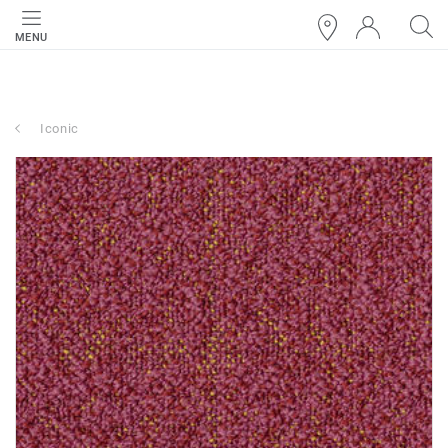
MENU
Iconic