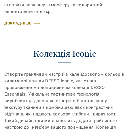
створити розкішну атмосферу та колоритний
неповторний інтер’єр.
ДОКЛАДНІШЕ
Колекція Iconic
Створіть грайливий настрій з калейдоскопом кольорів
килимової плитки DESSO Iconic, яка стала
продовженням і доповненням колекції DESSO
Essentials. Унікальна тафтингова технологія
виробництва дозволяє створити багатошарову
текстуру тканини з комбінацією двох контрастних
відтінків, які надають кольору глибини і виразності.
Такий дизайн плитки дозволить додати грайливого
настрою до інтер’єру вашого приміщення. Колекція