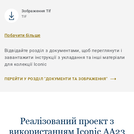
Зображення Tif
TIF
Побачити більше
Відвідайте розділ з документами, щоб переглянути і
завантажити інструкції з укладання та інші матеріали
для колекції Iconic
ПЕРЕЙТИ У РОЗДІЛ "ДОКУМЕНТИ ТА ЗОБРАЖЕННЯ"
Реалізований проект з
використанням Iconic AA23