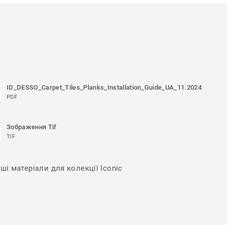
ID_DESSO_Carpet_Tiles_Planks_Installation_Guide_UA_11.2024
PDF
Зображення Tif
TIF
ші матеріали для колекції Iconic