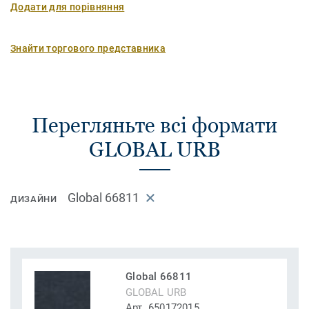
Додати для порівняння
Знайти торгового представника
Перегляньте всі формати
GLOBAL URB
Global 66811
ДИЗАЙНИ
Global 66811
GLOBAL URB
Арт. 650172015