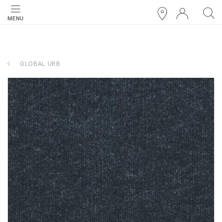
MENU
GLOBAL URB