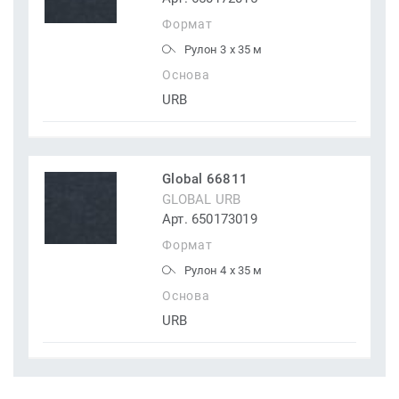
Формат
Рулон 3 x 35 м
Основа
URB
Global 66811
GLOBAL URB
Арт. 650173019
Формат
Рулон 4 x 35 м
Основа
URB