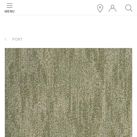
MENU
PORT