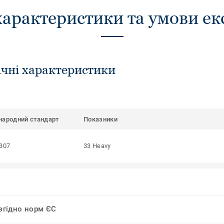
характеристики та умови ек
ічні характеристики
народний стандарт
Показники
307
33 Heavy
 згідно норм ЄС