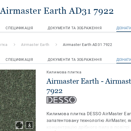
 Airmaster Earth AD31 7922
СПЕЦИФІКАЦІЯ
ДОКУМЕНТИ ТА ЗОБРАЖЕННЯ
ДІЗНАТ
итка
Airmaster Earth
Airmaster Earth AD31 7922
СПЕЦИФІКАЦІЯ
ДОКУМЕНТИ ТА ЗОБРАЖЕННЯ
ДІЗНАТ
Килимова плитка
Airmaster Earth - Airmas
7922
Килимова плитка DESSO AirMaster Ear
запатентовану технологію AirMaster, 
концентрацію дрібного пилу в повітрі