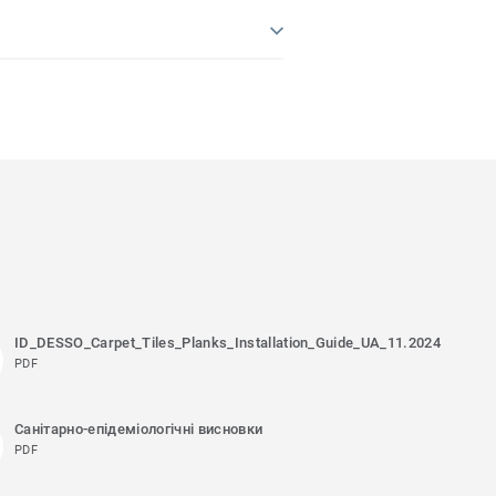
ID_DESSO_Carpet_Tiles_Planks_Installation_Guide_UA_11.2024
PDF
Санітарно-епідеміологічні висновки
PDF