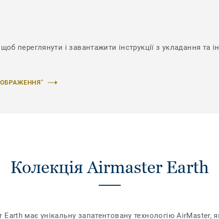
щоб переглянути і завантажити інструкції з укладання та і
ЗОБРАЖЕННЯ"
Колекція Airmaster Earth
Earth має унікальну запатентовану технологію AirMaster, 