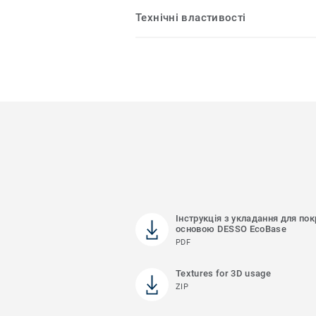
Технічні властивості
Інструкція з укладання для пок
основою DESSO EcoBase
PDF
Textures for 3D usage
ZIP