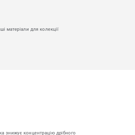
нші матеріали для колекції
яка знижує концентрацію дрібного