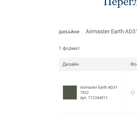
Перегл
Airmaster Earth AD3
ДИЗАЙНИ
1 формат
Дизайн
Фо
Airmaster Earth AD31
7922
Арт. 712244011