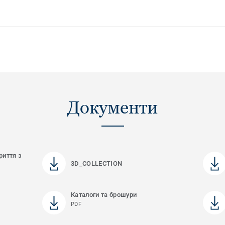
Документи
риття з
3D_COLLECTION
Каталоги та брошури
PDF